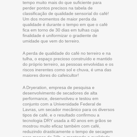
tempo muito mais do que suficiente para
perder pontos precisos na tabela de
classificação de qualidade sensorial do café!
Um dos momentos de maior perda da
qualidade é durante o tempo em que o café
fica em torno de 30 dias em tulhas cuja
finalidade é uniformizar o gradiente de
umidade que vem do terreiro.
A perda de qualidade do café no terreiro e na
tulha, o espaço precioso construído e mantido
do próprio terreiro, as pessoas envolvidas e os
riscos inerentes como sol e chuva, é uma das
maiores dores do cafeicultor!
A Dryeration, empresa de pesquisa e
desenvolvimento de secadores de alta
performance, desenvolveu e testou em
conjunto com a Universidade Federal de
Lavras, um secador mecânico para os diversos
tipos de café, e o resultado confirmou a
tecnologia DRY usada a 40 anos em grãos se
mostrou muito eficaz também com café,
reduzindo drasticamente o tempo de secagem
para menos de 24h, e mantendo a qualidade