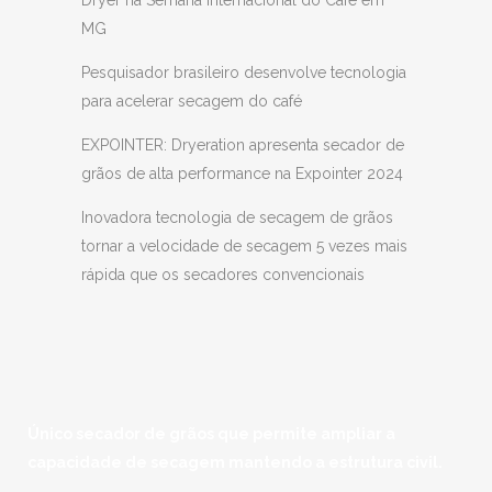
MG
Pesquisador brasileiro desenvolve tecnologia
para acelerar secagem do café
EXPOINTER: Dryeration apresenta secador de
grãos de alta performance na Expointer 2024
Inovadora tecnologia de secagem de grãos
tornar a velocidade de secagem 5 vezes mais
rápida que os secadores convencionais
Único secador de grãos que permite ampliar a
capacidade de secagem mantendo a estrutura civil.