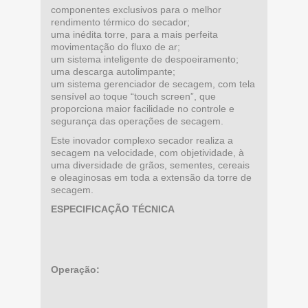
componentes exclusivos para o melhor
rendimento térmico do secador;
uma inédita torre, para a mais perfeita
movimentação do fluxo de ar;
um sistema inteligente de despoeiramento;
uma descarga autolimpante;
um sistema gerenciador de secagem, com tela
sensível ao toque “touch screen”, que
proporciona maior facilidade no controle e
segurança das operações de secagem.
Este inovador complexo secador realiza a
secagem na velocidade, com objetividade, à
uma diversidade de grãos, sementes, cereais
e oleaginosas em toda a extensão da torre de
secagem.
ESPECIFICAÇÃO TÉCNICA
Operação: