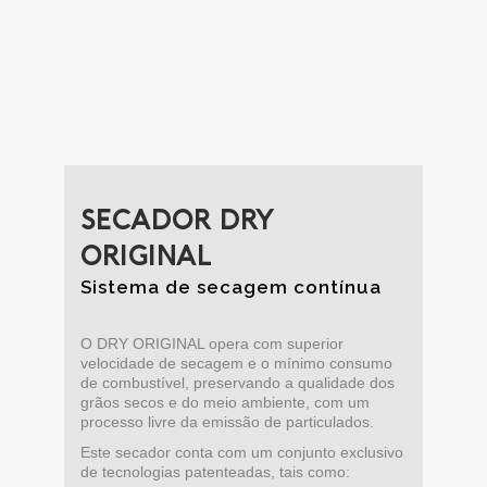
homogeneidade e preservação dos
grãos
SECADOR DRY
ORIGINAL
Sistema de secagem contínua
O DRY ORIGINAL opera com superior
velocidade de secagem e o mínimo consumo
de combustível, preservando a qualidade dos
grãos secos e do meio ambiente, com um
processo livre da emissão de particulados.
Este secador conta com um conjunto exclusivo
de tecnologias patenteadas, tais como: