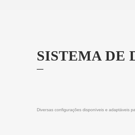
SISTEMA DE
Diversas configurações disponíveis e adaptáveis p