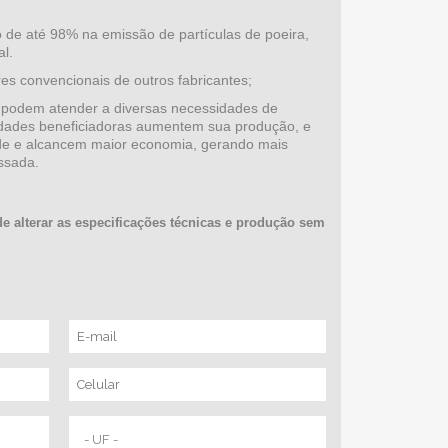
 de até 98% na emissão de partículas de poeira,
l.
s convencionais de outros fabricantes;
odem atender a diversas necessidades de
idades beneficiadoras aumentem sua produção, e
de e alcancem maior economia, gerando mais
ssada.
 de alterar as especificações técnicas e produção sem