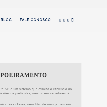
BLOG
FALE CONOSCO
ESPOEIRAMENTO
 SP, é um sistema que otimiza a eficiência do
missões de partículas, mesmo em secadores já
não usa ciclones, nem filtro de manga, tem um