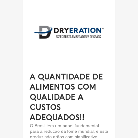
A QUANTIDADE DE
ALIMENTOS COM
QUALIDADE A
CUSTOS
ADEQUADOS!!
O Brasil tem um papel fundamental
para a redução da fome mundial, e está
produzindo grãos com significativo