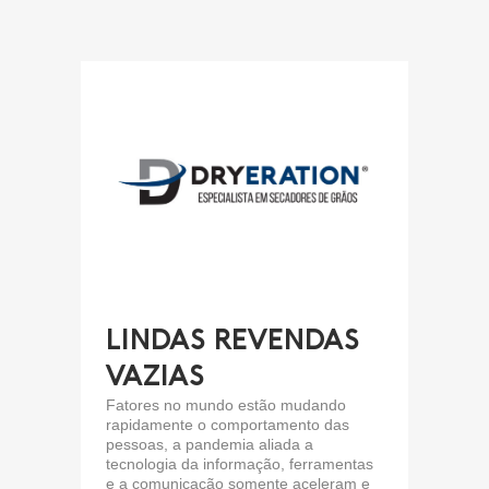
LINDAS REVENDAS
VAZIAS
Fatores no mundo estão mudando
rapidamente o comportamento das
pessoas, a pandemia aliada a
tecnologia da informação, ferramentas
e a comunicação somente aceleram e