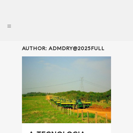
AUTHOR: ADMDRY@2025FULL