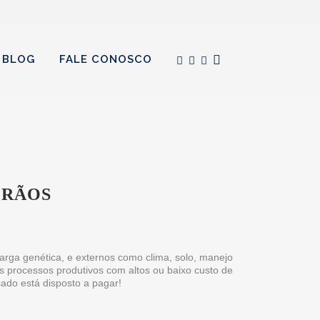
BLOG
FALE CONOSCO
GRÃOS
carga genética, e externos como clima, solo, manejo
 processos produtivos com altos ou baixo custo de
ado está disposto a pagar!