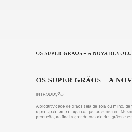
OS SUPER GRÃOS – A NOVA REVOL
OS SUPER GRÃOS – A N
INTRODUÇÃO
A produtividade de grãos seja de soja ou milho, de
e principalmente máquinas que as semeiam! Mesmo 
produção, ao final a grande maioria dos grãos c