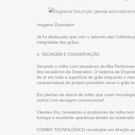
Imagens Dryeration
Já foi destacado que com o advento das Colhedora
integridade dos grãos.
4. SECAGEM E CONSERVAÇÃO
Secando o milho com secadores de Alta Performanc
dos secadores da Dryeration. O sistema da Dryerat
de ar em toda a superfície do grão enquanto o me
características do projeto permitem secar o grão 
Em plantas de etanol de milho que usam tecnologi
outros com secagem convencional!
Clientes Dry, cerealistas e produtores de milho t
fumaça e excelente aparência devido ao acelerad
COMBO TECNOLÓGICO receituário em direção 