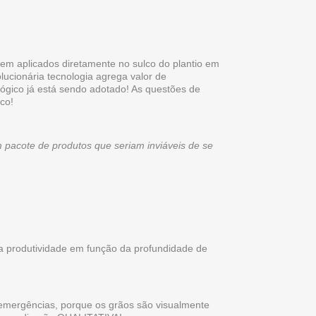
rem aplicados diretamente no sulco do plantio em
ucionária tecnologia agrega valor de
ógico já está sendo adotado! As questões de
co!
 pacote de produtos que seriam inviáveis de se
na produtividade em função da profundidade de
emergências, porque os grãos são visualmente