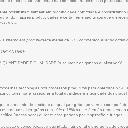
teúdo e densidade! Até então não se encontra pesquisas publicadas 
nte possibilitam semear em profundidade controlada e possibilitand
egurando maiores produtividades e certamente são grãos que oferece
raxos, etc…,
umento em produtividade média de 20% comparado a tecnologias con
l TOPLANTING!
 COM QUANTIDADE E QUALIDADE (a se medir os ganhos qualitativ
 modernas tecnologias nos processos produtivos para obtermos o SU
gricultores, para assegurar a total qualidade e integridade dos grãos!
que o gradiente de umidade de qualquer grão que vem do campo é d
sse produto vai ter grãos com 10% a 18% b.u., e é então armazenado 
ecífico (massa seca) durante esse período por respiração e fungos!
ração e conservação, a qualidade nutricional e energética do produt