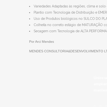
Variedades Adaptadas às regiões, clima e s
Plantio com Tecnologia de Distribuição e E
Uso de Produtos biológicos no SULCO DO P
Colheita no correto estágio de MATURAÇÃO c
Secagem com Tecnologia de ALTA PERFO
Por Arci Mendes
MENDES CONSULTORIA&DESENVOLVIMENTO L
Único s
amplia
mantend