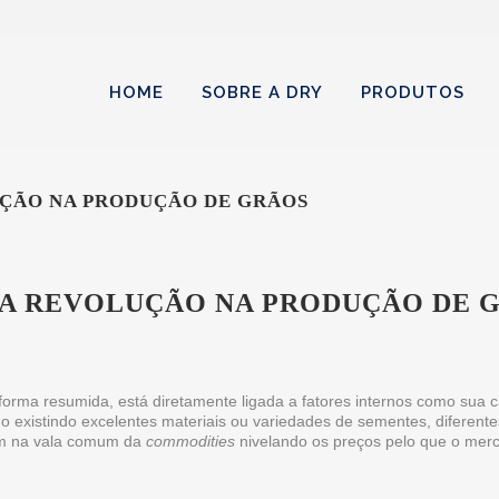
HOME
SOBRE A DRY
PRODUTOS
UÇÃO NA PRODUÇÃO DE GRÃOS
OVA REVOLUÇÃO NA PRODUÇÃO DE 
 forma resumida, está diretamente ligada a fatores internos como sua 
existindo excelentes materiais ou variedades de sementes, diferentes
aem na vala comum da
commodities
nivelando os preços pelo que o merc