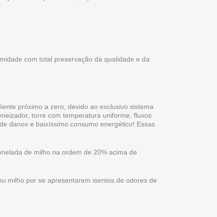
umidade com total preservação da qualidade e da
ente próximo a zero, devido ao exclusivo sistema
neizador, torre com temperatura uniforme, fluxos
 de danos e baixíssimo consumo energético! Essas
 tonelada de milho na ordem de 20% acima de
seu milho por se apresentarem isentos de odores de